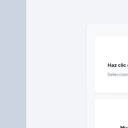
Haz clic
Selecciona
Mue