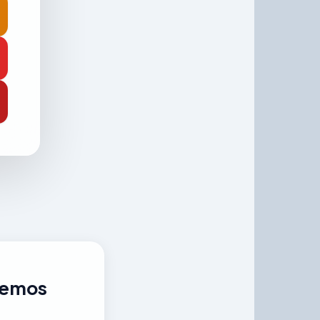
eremos