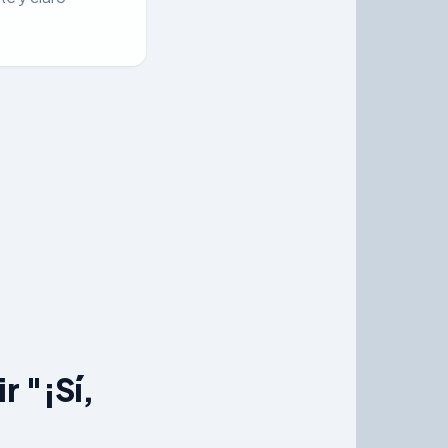
r "¡Sí,