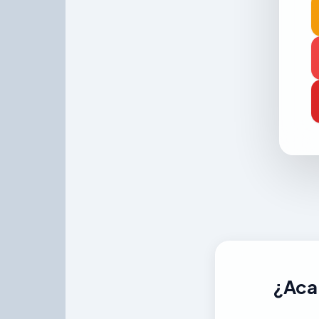
¿Acab