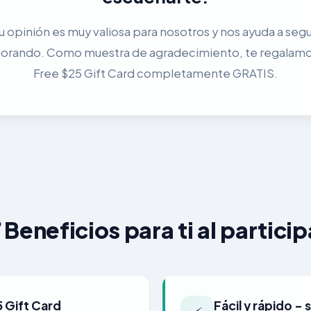
u opinión es muy valiosa para nosotros y nos ayuda a segu
orando. Como muestra de agradecimiento, te regalamo
Free $25 Gift Card completamente GRATIS.
 Beneficios para ti al particip
 Gift Card
Fácil y rápido – 